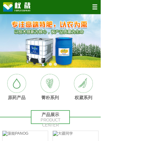
原药产品
菁朴系列
权葳系列
产品展示
PRODUCT
CENTER