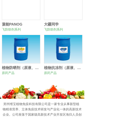
蒎能PANOG
大疆同学
飞防助剂系列
飞防助剂系列
植物防晒剂（原液、原粉）
植物抗冻剂（原液、原粉）
原药产品
原药产品
0
1
2
郑州维宝植物免疫科技有限公司是一家专业从事新型植
物精准营养、立体免疫技术研发与产业化一体的高新技术
企业。公司座落于国家级高新技术产业开发区海归人员创