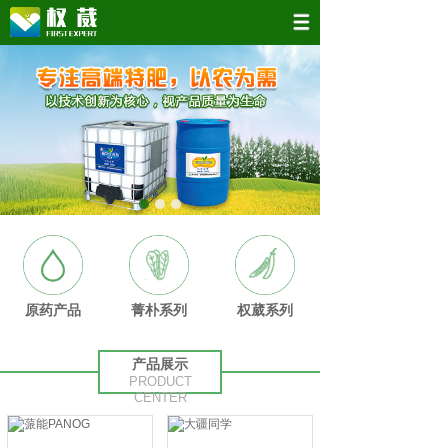
原药产品
菁朴系列
权葳系列
产品展示
PRODUCT
CENTER