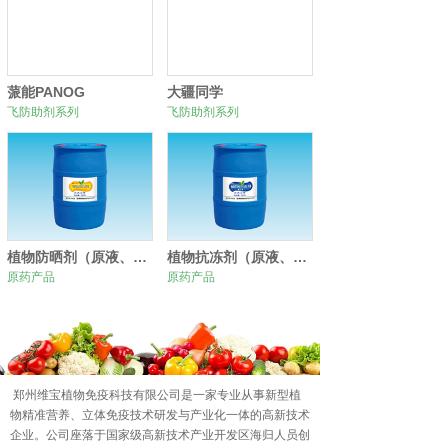
蒎能PANOG
大疆同学
飞防助剂系列
飞防助剂系列
植物防晒剂（原液、原粉）
植物抗冻剂（原液、原粉）
原药产品
原药产品
0
1
2
郑州维宝植物免疫科技有限公司是一家专业从事新型植
物精准营养、立体免疫技术研发与产业化一体的高新技术
企业。公司座落于国家级高新技术产业开发区海归人员创