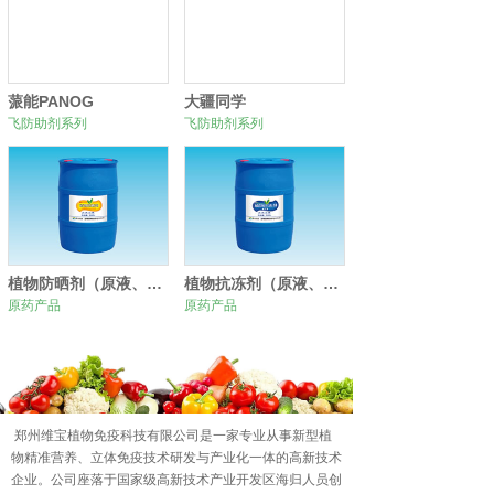
蒎能PANOG
大疆同学
飞防助剂系列
飞防助剂系列
植物防晒剂（原液、原粉）
植物抗冻剂（原液、原粉）
原药产品
原药产品
0
1
2
郑州维宝植物免疫科技有限公司是一家专业从事新型植
物精准营养、立体免疫技术研发与产业化一体的高新技术
企业。公司座落于国家级高新技术产业开发区海归人员创