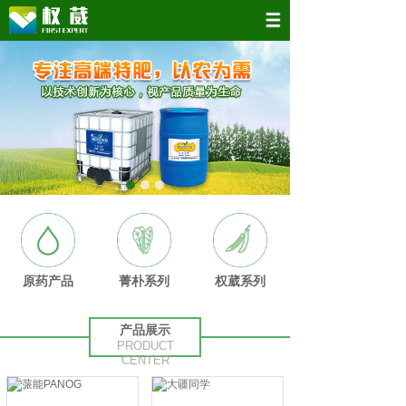
原药产品
菁朴系列
权葳系列
产品展示
PRODUCT
CENTER