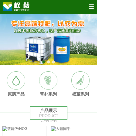
原药产品
菁朴系列
权葳系列
产品展示
PRODUCT
CENTER