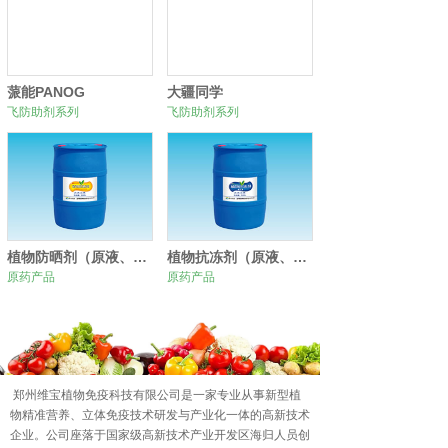
蒎能PANOG
大疆同学
飞防助剂系列
飞防助剂系列
植物防晒剂（原液、原粉）
植物抗冻剂（原液、原粉）
原药产品
原药产品
0
1
2
郑州维宝植物免疫科技有限公司是一家专业从事新型植
物精准营养、立体免疫技术研发与产业化一体的高新技术
企业。公司座落于国家级高新技术产业开发区海归人员创