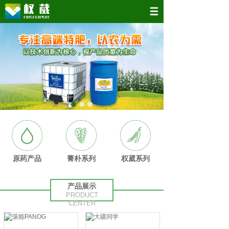
原药产品
菁朴系列
权葳系列
产品展示
PRODUCT
CENTER