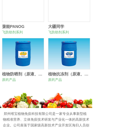
蒎能PANOG
大疆同学
飞防助剂系列
飞防助剂系列
植物防晒剂（原液、原粉）
植物抗冻剂（原液、原粉）
原药产品
原药产品
0
1
2
郑州维宝植物免疫科技有限公司是一家专业从事新型植
物精准营养、立体免疫技术研发与产业化一体的高新技术
企业。公司座落于国家级高新技术产业开发区海归人员创