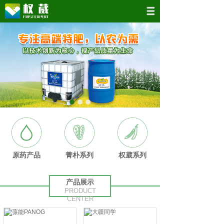
原药产品
菁朴系列
权葳系列
产品展示
PRODUCT
CENTER