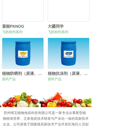
蒎能PANOG
大疆同学
飞防助剂系列
飞防助剂系列
植物防晒剂（原液、原粉）
植物抗冻剂（原液、原粉）
原药产品
原药产品
0
1
2
郑州维宝植物免疫科技有限公司是一家专业从事新型植
物精准营养、立体免疫技术研发与产业化一体的高新技术
企业。公司座落于国家级高新技术产业开发区海归人员创