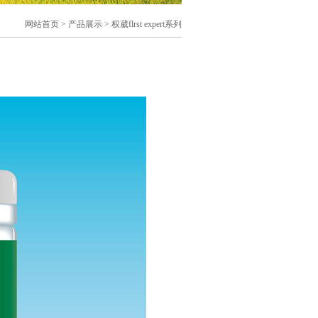
网站首页
>
产品展示
> 权葳flrst expert系列