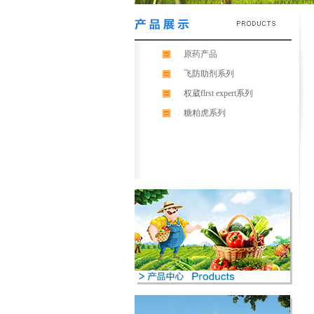
原药产品
飞防助剂系列
权葳flrst expert系列
糖粕虎系列