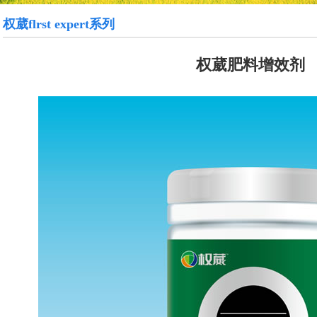
权葳flrst expert系列
权葳肥料增效剂