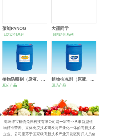
蒎能PANOG
大疆同学
飞防助剂系列
飞防助剂系列
植物防晒剂（原液、原粉）
植物抗冻剂（原液、原粉）
原药产品
原药产品
0
1
2
郑州维宝植物免疫科技有限公司是一家专业从事新型植
物精准营养、立体免疫技术研发与产业化一体的高新技术
企业。公司座落于国家级高新技术产业开发区海归人员创