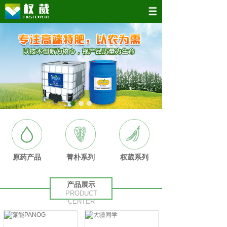
原药产品
菁朴系列
权葳系列
产品展示
PRODUCT
CENTER