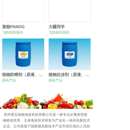
蒎能PANOG
大疆同学
飞防助剂系列
飞防助剂系列
植物防晒剂（原液、原粉）
植物抗冻剂（原液、原粉）
原药产品
原药产品
0
1
2
郑州维宝植物免疫科技有限公司是一家专业从事新型植
物精准营养、立体免疫技术研发与产业化一体的高新技术
企业。公司座落于国家级高新技术产业开发区海归人员创