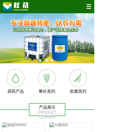
原药产品
菁朴系列
权葳系列
产品展示
PRODUCT
CENTER