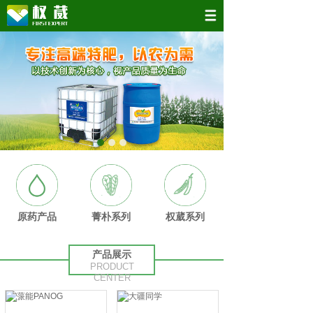
原药产品
菁朴系列
权葳系列
产品展示
PRODUCT
CENTER