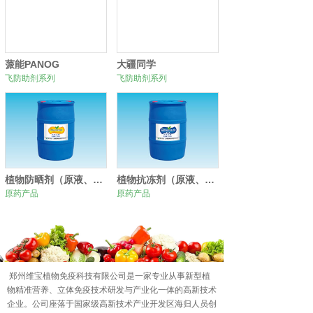
蒎能PANOG
大疆同学
飞防助剂系列
飞防助剂系列
植物防晒剂（原液、原粉）
植物抗冻剂（原液、原粉）
原药产品
原药产品
0
1
2
郑州维宝植物免疫科技有限公司是一家专业从事新型植
物精准营养、立体免疫技术研发与产业化一体的高新技术
企业。公司座落于国家级高新技术产业开发区海归人员创