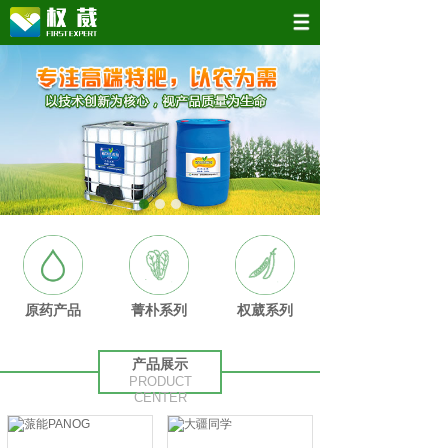
原药产品
菁朴系列
权葳系列
产品展示
PRODUCT
CENTER