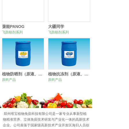
蒎能PANOG
大疆同学
飞防助剂系列
飞防助剂系列
植物防晒剂（原液、原粉）
植物抗冻剂（原液、原粉）
原药产品
原药产品
0
1
2
郑州维宝植物免疫科技有限公司是一家专业从事新型植
物精准营养、立体免疫技术研发与产业化一体的高新技术
企业。公司座落于国家级高新技术产业开发区海归人员创