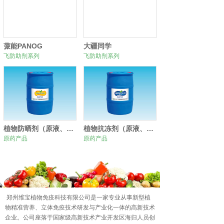
蒎能PANOG
大疆同学
飞防助剂系列
飞防助剂系列
植物防晒剂（原液、原粉）
植物抗冻剂（原液、原粉）
原药产品
原药产品
0
1
2
郑州维宝植物免疫科技有限公司是一家专业从事新型植
物精准营养、立体免疫技术研发与产业化一体的高新技术
企业。公司座落于国家级高新技术产业开发区海归人员创