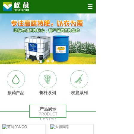
原药产品
菁朴系列
权葳系列
产品展示
PRODUCT
CENTER