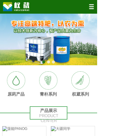
原药产品
菁朴系列
权葳系列
产品展示
PRODUCT
CENTER