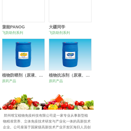
蒎能PANOG
大疆同学
飞防助剂系列
飞防助剂系列
植物防晒剂（原液、原粉）
植物抗冻剂（原液、原粉）
原药产品
原药产品
0
1
2
郑州维宝植物免疫科技有限公司是一家专业从事新型植
物精准营养、立体免疫技术研发与产业化一体的高新技术
企业。公司座落于国家级高新技术产业开发区海归人员创