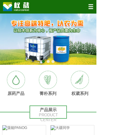
原药产品
菁朴系列
权葳系列
产品展示
PRODUCT
CENTER