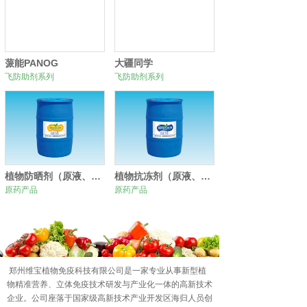
蒎能PANOG
大疆同学
飞防助剂系列
飞防助剂系列
植物防晒剂（原液、原粉）
植物抗冻剂（原液、原粉）
原药产品
原药产品
0
1
2
郑州维宝植物免疫科技有限公司是一家专业从事新型植
物精准营养、立体免疫技术研发与产业化一体的高新技术
企业。公司座落于国家级高新技术产业开发区海归人员创