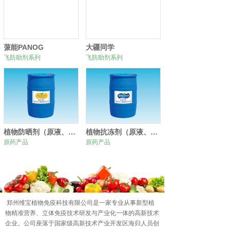
蒎能PANOG
大疆同学
飞防助剂系列
飞防助剂系列
植物防晒剂（原液、原粉）
植物抗冻剂（原液、原粉）
原药产品
原药产品
0
1
2
郑州维宝植物免疫科技有限公司是一家专业从事新型植
物精准营养、立体免疫技术研发与产业化一体的高新技术
企业。公司座落于国家级高新技术产业开发区海归人员创