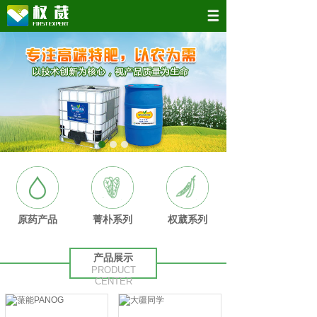
原药产品
菁朴系列
权葳系列
产品展示
PRODUCT
CENTER