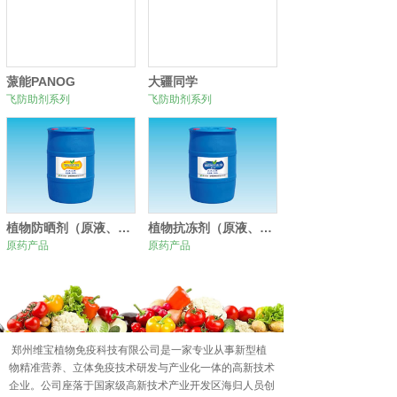
蒎能PANOG
大疆同学
飞防助剂系列
飞防助剂系列
植物防晒剂（原液、原粉）
植物抗冻剂（原液、原粉）
原药产品
原药产品
0
1
2
郑州维宝植物免疫科技有限公司是一家专业从事新型植
物精准营养、立体免疫技术研发与产业化一体的高新技术
企业。公司座落于国家级高新技术产业开发区海归人员创