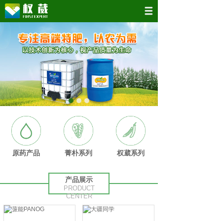
原药产品
菁朴系列
权葳系列
产品展示
PRODUCT
CENTER