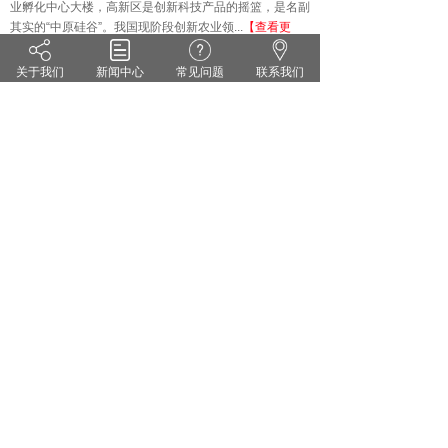
业孵化中心大楼，高新区是创新科技产品的摇篮，是名副
其实的
“中原硅谷”。我国现阶段创新农业领...
【查看更
多】
关于我们
新闻中心
常见问题
联系我们
技术知识
KNOWLEDGE
·
雨水偏多 小麦纹枯病来势汹汹 你准备好了吗？
·
茄子灰霉病的症状识别 发生规律和防治方法
·
药剂防治小麦白粉病有哪些关键点？
·
花生甜菜夜蛾的危害症状及防治对策
·
无公害蔬菜农药的使用方法
·
套袋苹果烂果严重的原因及防治措施
郑州维宝植物免疫科技有限公司
豫ICP备18012281号
服务热线：0371-55095551
地址：郑州市高新区翠竹街1号