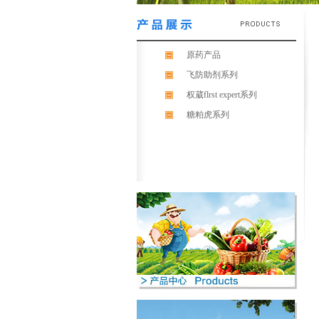
原药产品
飞防助剂系列
权葳flrst expert系列
糖粕虎系列