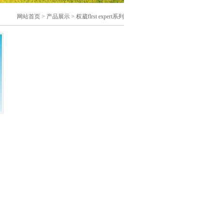
网站首页
>
产品展示
> 权葳flrst expert系列