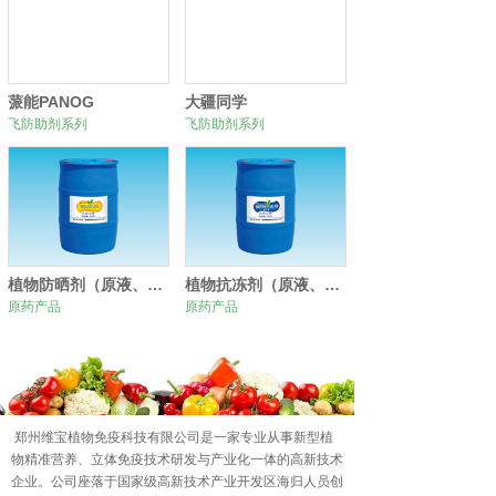
蒎能PANOG
大疆同学
飞防助剂系列
飞防助剂系列
植物防晒剂（原液、原粉）
植物抗冻剂（原液、原粉）
原药产品
原药产品
0
1
2
郑州维宝植物免疫科技有限公司是一家专业从事新型植
物精准营养、立体免疫技术研发与产业化一体的高新技术
企业。公司座落于国家级高新技术产业开发区海归人员创