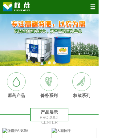
原药产品
菁朴系列
权葳系列
产品展示
PRODUCT
CENTER