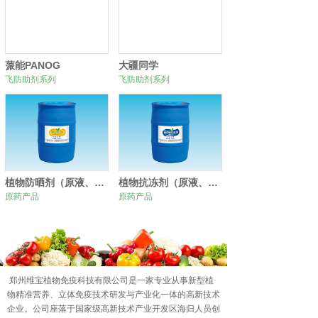
蒎能PANOG
大疆同学
飞防助剂系列
飞防助剂系列
植物防晒剂（原液、原粉）
植物抗冻剂（原液、原粉）
原药产品
原药产品
0
1
2
郑州维宝植物免疫科技有限公司是一家专业从事新型植
物精准营养、立体免疫技术研发与产业化一体的高新技术
企业。公司座落于国家级高新技术产业开发区海归人员创