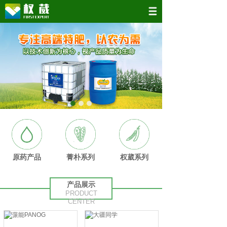
原药产品
菁朴系列
权葳系列
产品展示
PRODUCT
CENTER